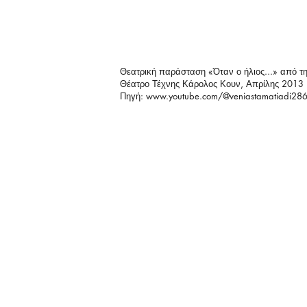
Θεατρική παράσταση «Όταν ο ήλιος...» από τ
Θέατρο Τέχνης Κάρολος Κουν, Απρίλης 2013
Πηγή:
www.youtube.com/@veniastamatiadi28