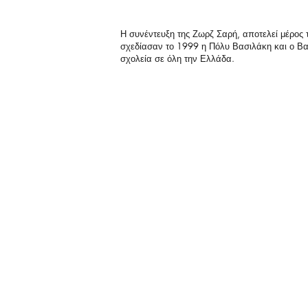
Η συνέντευξη της Ζωρζ Σαρή, αποτελεί μέρος
σχεδίασαν το 1999 η Πόλυ Βασιλάκη και ο Βα
σχολεία σε όλη την Ελλάδα.