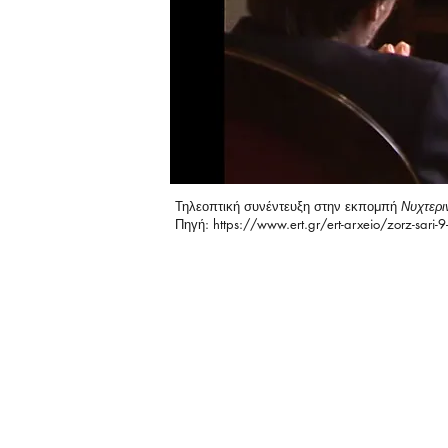
Τηλεοπτική συνέντευξη στην εκπομπή
Νυχτερι
Πηγή:
https://www.ert.gr/ert-arxeio/zorz-sari-