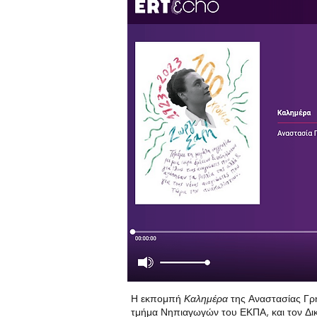
Η εκπομπή
Καλημέρα
της Αναστασίας Γρ
τμήμα Νηπιαγωγών του ΕΚΠΑ, και τον Δι