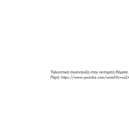
Τηλεοπτική συνέντευξη στην εκπομπή
Θέματα 
Πηγή:
https://www.youtube.com/watch?v=osZ