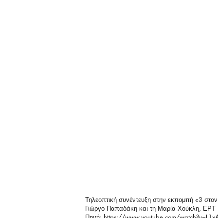
Τηλεοπτική συνέντευξη στην εκπομπή «3 στον 
Γιώργο Παπαδάκη και τη Μαρία Χούκλη, ΕΡΤ
Πηγή:
https://www.youtube.com/watch?v=L1x