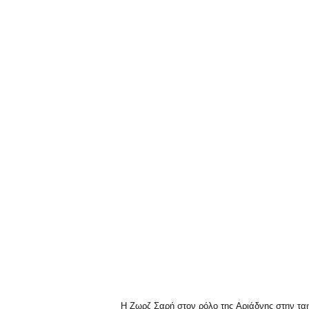
Η Ζωρζ Σαρή στον ρόλο της Αριάδνης στην τα